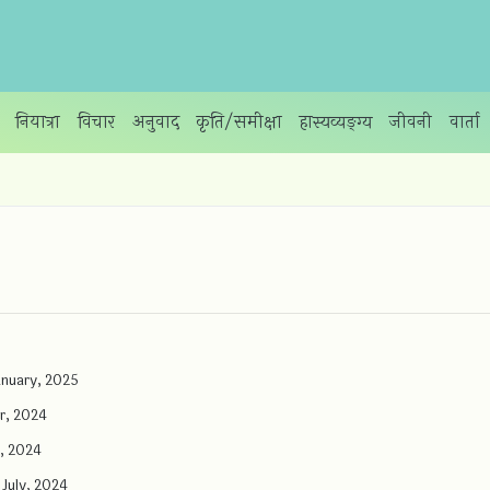
नियात्रा
विचार
अनुवाद
कृति/समीक्षा
हास्यव्यङ्ग्य
जीवनी
वार्ता
anuary, 2025
r, 2024
, 2024
 July, 2024