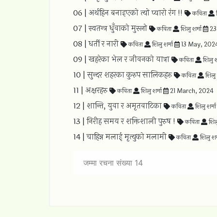
06 |
अर्थहिन बनाइएको त्यो प्यारो रंग !!
कविता
श
07 |
स्वतन्त्र धुँवाको मुस्लो
कविता
शिलु शर्मा
23
08 |
धर्ती र नारी
कविता
शिलु शर्मा
13 May, 202
09 |
खहरेका भेल र जीवनको यात्रा
कविता
शिलु श
10 |
सुन्दर शहरका कुरुप सालिकहरु
कविता
शिलु 
11 |
अक्षरहरु
कविता
शिलु शर्मा
21 March, 2024
12 |
शान्ति, युवा र अमृतवाटिका
कविता
शिलु शर्म
13 |
निरीह समय र शक्तिशाली पुरुष !
कविता
शिलु
14 |
चाहिन्न मलाई मृत्युको मलामी
कविता
शिलु शर
जम्मा रचना संख्या 14