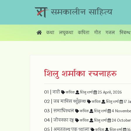
समकालीन साहित्य
कथा
लघुकथा
कविता
गीत
गजल
निबन्ध
शिलु शर्माका रचनाहरु
01 |
नारी
कविता
शिलु शर्मा
25 April, 2026
02 |
जब मानिस ब्युँझन्छ
कविता
शिलु शर्मा
17 J
03 |
समाधिस्थल
कविता
शिलु शर्मा
4 Novembe
04 |
जीवनका रङ्ग
कविता
शिलु शर्मा
24 October
05 |
अमृततुल्य एक प्याला
कविता
शिलु शर्मा
16