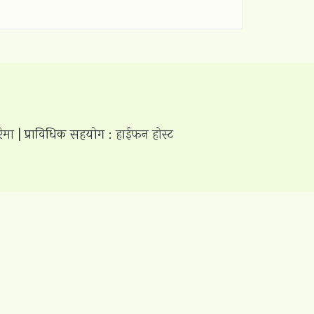
रेमा
| प्राविधिक सहयोग :
हाईफन होस्ट