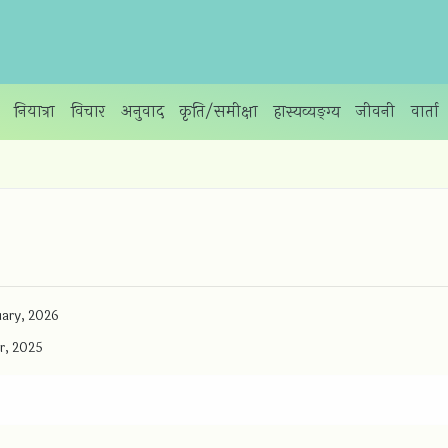
नियात्रा
विचार
अनुवाद
कृति/समीक्षा
हास्यव्यङ्ग्य
जीवनी
वार्ता
uary, 2026
r, 2025