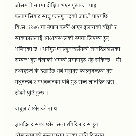
जोसमनी मतमा दीक्षित भएर गुरुपन्जा पाइ
फलामसिंबाट साधु फाल्गुनन्दको उपाधी पाएपछि
वि.स. १९७५ मा नेपाल फर्की आएर इलामको बाँझो र
साकफारालाई आश्रायस्थलको रुपमा लिएका हुन्
भनिएको छ । धर्मगुरु फाल्गुनन्दसँगको ज्ञानदिलदासको
सम्बन्ध गुरु चेलाको भएको प्रमाणहरु भेट्न सकिन्छ । यी
तथ्यहरुले के देखाउँछ भने महागुरु फाल्गुनन्दका गुरु
मधुनन्दन र मधुनन्दनका पनि गुरु सन्त ज्ञानदिल दास
रहेको पुष्टि हुन्छ ।
बाबुलाई छोराको साथ -
ज्ञानदिलदासका छोरा सन्त रविदिल दास हुन् ।
ओखलढुंगाको रुम्जाटारमा उनका नाति दिलराम