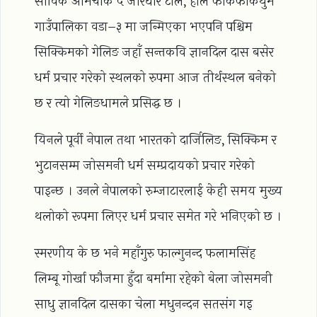
साविक आमचोक ५ जोरधार टोल, हाल फाकफोकथुम
गाउँपालिका वडा–३ मा जन्मिएका भएपनि पश्चिम
सिक्किमको गेलिङ जहाँ सन्तकवि ज्ञानदिल दास बसेर
धर्म प्रचार गरेको स्थलको रुपमा आज तीर्थस्थल बनेको
छ र त्यो गेलिङधामले प्रसिद्ध छ ।
यिनले पूर्वी नेपाल तथा भारतको दार्जिलिङ, सिक्किम र
भुटानसम्म जोसमनी धर्म सम्प्रदायको प्रचार गरेको
पाइन्छ । उनले नेपालको रुम्जाटारलाई केही समय मुख्य
थलोको रूपमा लिएर धर्म प्रचार समेत गरे भनिएको छ ।
स्मरणीय के छ भने महाँगुरु फाल्गुनन्द फलामसिंह
लिम्बू गोर्खा फौजमा हुँदा बर्मामा रहेको बेला जोसमनी
साधु ज्ञानदिल दासका चेला मधुनन्दन सतसंग गइ