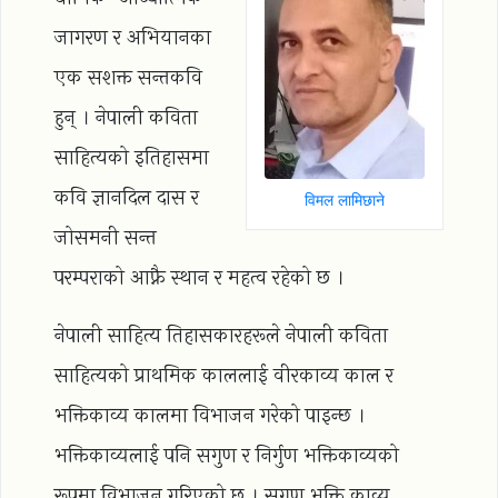
जागरण र अभियानका
एक सशक्त सन्तकवि
हुन् । नेपाली कविता
साहित्यको इतिहासमा
कवि ज्ञानदिल दास र
विमल लामिछाने
जोसमनी सन्त
परम्पराको आफ्नै स्थान र महत्व रहेको छ ।
नेपाली साहित्य तिहासकारहरूले नेपाली कविता
साहित्यको प्राथमिक काललाई वीरकाव्य काल र
भक्तिकाव्य कालमा विभाजन गरेको पाइन्छ ।
भक्तिकाव्यलाई पनि सगुण र निर्गुण भक्तिकाव्यको
रूपमा विभाजन गरिएको छ । सगुण भक्ति काव्य