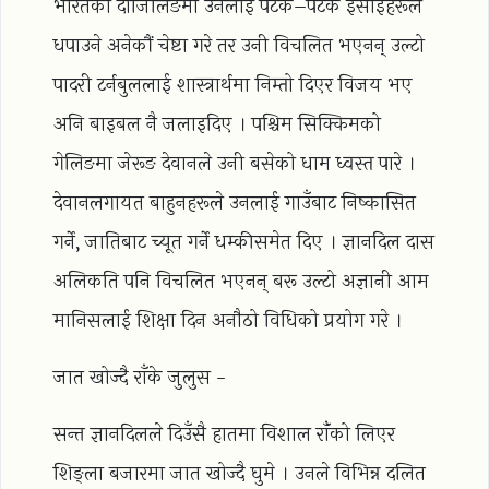
भारतको दार्जिलिङमा उनलाई पटक–पटक इसाईहरूले
धपाउने अनेकौं चेष्टा गरे तर उनी विचलित भएनन् उल्टो
पादरी टर्नबुललाई शास्त्रार्थमा निम्तो दिएर विजय भए
अनि बाइबल नै जलाइदिए । पश्चिम सिक्किमको
गेलिङमा जेरूङ देवानले उनी बसेको धाम ध्वस्त पारे ।
देवानलगायत बाहुनहरूले उनलाई गाउँबाट निष्कासित
गर्ने, जातिबाट च्यूत गर्ने धम्कीसमेत दिए । ज्ञानदिल दास
अलिकति पनि विचलित भएनन् बरू उल्टो अज्ञानी आम
मानिसलाई शिक्षा दिन अनौठो विधिको प्रयोग गरे ।
जात खोज्दै राँके जुलुस -
सन्त ज्ञानदिलले दिउँसै हातमा विशाल राँंको लिएर
शिङ्ला बजारमा जात खोज्दै घुमे । उनले विभिन्न दलित