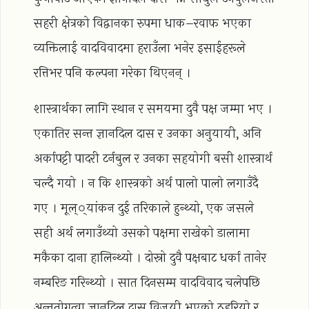
सहरी क्षेत्रको विद्वानका रुपमा धाक–रवाफ भएका
व्यक्तिलाई वादविवादमा हराउँला भनेर इसाईहरूले
रत्तिभर पनि कल्पना गरेका थिएनन् ।
शास्त्रार्थका लागि स्थान र समयमा दुवै पक्ष जम्मा भए ।
एकातिर सन्त ज्ञानदिल दास र उनका अनुयायी, अनि
अर्कापट्टी पादरी टर्नबुल र उनका सहयोगी बसी शास्त्रार्थ
चल्दै गयो । न कि शास्त्रको अर्थ पालो पालो लगाउँदै
गए । मूल््यांकन दुई तरिकाले हुन्थ्यो, एक जसले
सही अर्थ लगाउँथ्यो उसको पक्षमा राखेको डालामा
मकैका दाना हालिन्थ्यो । दोस्रो दुवै पक्षबाट धर्का तानेर
नम्बरिङ गरिन्थ्यो । सात दिनसम्म वादविवाद चलेपछि
अन्ततोगत्वा ज्ञानदिल दास विजयी भएको ठहरियो र