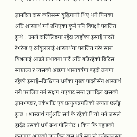
ज्ञानदिल दास कतिसम्म बुद्धिमानी थिए भने यिनका
अघि शास्त्रार्थ गर्न उभिएका कुनै पनि विपक्षी पराजित
हुन्थे । उनले दार्जिलिङमा रहँदा त्यहाँका इसाई पादरी
रेभरेन्ड ए टर्नबुललाई शास्त्रार्थमा पराजित गरेर सारा
विश्वलाई आफ्नो प्रभावमा पार्दै अघि बढिरहेको ब्रिटिस
साम्राज्य र त्यसको आडमा भारतवर्षमा बढ्दो क्रममा
रहेको इसाई–क्रिश्चियन धर्मका मुख्य पादरीसँग शास्त्रार्थ
गरी पराजित गर्न सक्षम भएबाट सन्त ज्ञानदिल दासको
ज्ञानभण्डार, तर्कशक्ति एवं प्रत्युत्पन्नमतिको उच्चता छर्लङ्ग
हुन्छ । शास्त्रार्थ गर्नुअघि सर्त के रहेको थियो भने जसले
हार्दछ उसको धर्म ग्रन्थ पोलिनेछ । किन कि पहाडको
कुनाबाट आएको ज्ञानदिल दास भन्ने साधुले टर्नबुलजस्ता