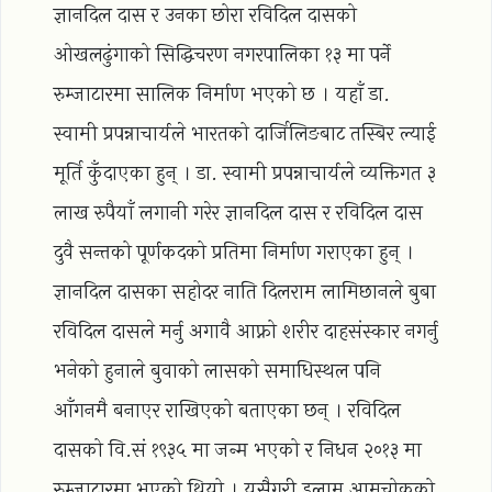
ज्ञानदिल दास र उनका छोरा रविदिल दासको
ओखलढुंगाको सिद्धिचरण नगरपालिका १३ मा पर्ने
रुम्जाटारमा सालिक निर्माण भएको छ । यहाँ डा.
स्वामी प्रपन्नाचार्यले भारतको दार्जिलिङबाट तस्बिर ल्याई
मूर्ति कुँदाएका हुन् । डा. स्वामी प्रपन्नाचार्यले व्यक्तिगत ३
लाख रुपैयाँ लगानी गरेर ज्ञानदिल दास र रविदिल दास
दुवै सन्तको पूर्णकदको प्रतिमा निर्माण गराएका हुन् ।
ज्ञानदिल दासका सहोदर नाति दिलराम लामिछानले बुबा
रविदिल दासले मर्नु अगावै आफ्नो शरीर दाहसंस्कार नगर्नु
भनेको हुनाले बुवाको लासको समाधिस्थल पनि
आँगनमै बनाएर राखिएको बताएका छन् । रविदिल
दासको वि.सं १९३५ मा जन्म भएको र निधन २०१३ मा
रुम्जाटारमा भएको थियो । यसैगरी इलाम आमचोकको