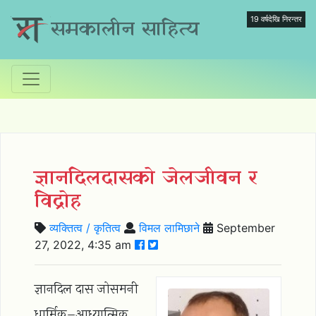
19 वर्षदेखि निरन्तर
समकालीन साहित्य
ज्ञानदिलदासको जेलजीवन र
विद्रोह
व्यक्तित्व / कृतित्व
विमल लामिछाने
September
27, 2022, 4:35 am
ज्ञानदिल दास जोसमनी
धार्मिक–आध्यात्मिक