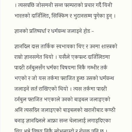
। त्यसपछि जोसमनी सन्त परम्पराको प्रचार गर्दै यिनी
भारतको दार्जिलिङ, सिक्किम र भुटानसम्म पुगेका हुन् ।
ज्ञानको प्रतिष्पर्धा र धर्मग्रन्थ जलाइने होड -
ज्ञानदिल दास तार्किक स्वभावका थिए र उनमा शास्त्रको
राम्रो ज्ञानसमेत थियो । यसैले एकपल्ट दार्जिलिङमा
पादरी टर्नबुलसँग धर्मका विषयमा निकै गम्भीर तर्क
भएको र जो यस तर्कमा पराजित हुन्छ उसको धर्मग्रन्थ
जलाइने सर्त राखिएको थियो । त्यस तर्कमा पादरी
टर्नबुल पराजित भएकाले उनको बाइबल जलाइएको
अनि त्यसदिन जलाइएको बाइबलको खरानीबाट कण्ठी
बनाइ ज्ञानदिलले आफ्ना सन्त चेलालाई लगाइदिएका
थिए भन्ने विषय निकै लोभलाग्दो र रोचक पनि छ ।