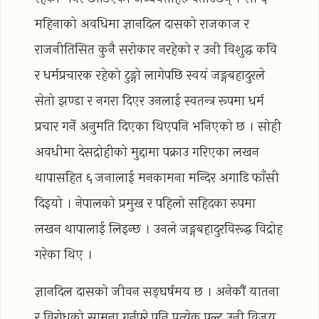
महिनाको अवधिमा ज्ञानदिल दासको राजकाज र
राजनीतिसित कुनै सरोकार नरहेको र उनी विशुद्ध कवि
र धर्मप्रचारक रहेको टुङ्गो लागेपछि स्वयं जङ्गबहादुरले
सेतो झण्डा र नगरा दिएर उनलाई स्वतन्त्र रूपमा धर्म
प्रचार गर्ने अनुमति दिएका थिएपनि भनिएको छ । सोही
अवधीमा देसद्रोहीको मुद्दामा पक्राउ गरिएका लखन
थापासहित ६ जनालाई मनकामना मन्दिर अगाडि फाँसी
दिइयो । नेपालको प्रमुख र पहिलो सहिदका रुपमा
लखन थापालाई लिइन्छ । उनले जङ्गबहादुरविरूद्ध विद्रोह
गरेका थिए ।
ज्ञानदिल दासको जीवन सङ्घर्षमय छ । अनेकौं यातना
र विरोधको सामना गर्नुपरे पनि प्रत्येक पल्ट उनी विजय