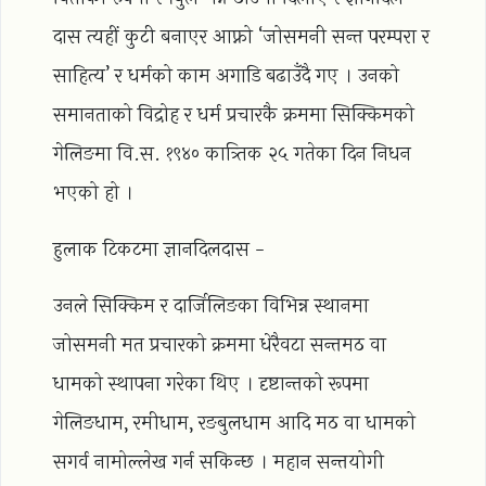
दास त्यहीं कुटी बनाएर आफ्नो ‘जोसमनी सन्त परम्परा र
साहित्य’ र धर्मको काम अगाडि बढाउँदै गए । उनको
समानताको विद्रोह र धर्म प्रचारकै क्रममा सिक्किमको
गेलिङमा वि.स. १९४० कात्र्तिक २५ गतेका दिन निधन
भएको हो ।
हुलाक टिकटमा ज्ञानदिलदास -
उनले सिक्किम र दार्जिलिङका विभिन्न स्थानमा
जोसमनी मत प्रचारको क्रममा धेरैवटा सन्तमठ वा
धामको स्थापना गरेका थिए । दृष्टान्तको रूपमा
गेलिङधाम, रमीधाम, रङबुलधाम आदि मठ वा धामको
सगर्व नामोल्लेख गर्न सकिन्छ । महान सन्तयोगी