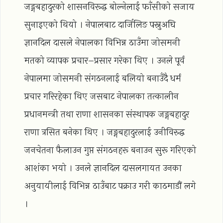
जङ्गबहादुरको शासनविरूद्ध बोल्नेलाई फाँसीको सजाय
सुनाइएको थियो । नेपालबाट दार्जिलिङ पस्नुअघि
ज्ञानदिल दासले नेपालका विभिन्न ठाउँमा जोसमनी
मतको व्यापक प्रचार–प्रसार गरेका थिए । उनले पूर्व
नेपालमा जोसमनी संगठनलाई बलियो बनाउँदै धर्म
प्रचार गरिरहेका थिए जसबाट नेपालका तत्कालीन
प्रधानमन्त्री तथा राणा शासनका संस्थापक जङ्गबहादुर
राणा त्रसित बनेका थिए । जङ्गबहादुरलाई उनीविरुद्ध
जनचेतना फैलाउन गुप्त संगठनहरू बनाउन सुरू गरिएको
आशंका भयो । उनले ज्ञानदिल दासलगायत उनका
अनुयायीलाई विभिन्न ठाउँबाट पक्राउ गरी काठमाडौं लगे
।