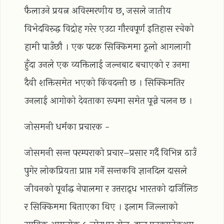
फैलाउने प्रयत्न अविस्मरणीय छ, जसले जातीय
विभेदविरुद्ध विद्रोह गरेर एउटा गौरवपूर्ण इतिहास रचेको
हामी पाउँछौ । एक पटक सिक्किममा ठूलो आगलागी
हुँदा उनले एक व्यक्तिलाई जल्नबाट बचाएको र उनमा
दैवी शक्तिसमेत भएको किंवदन्ती छ । सिक्किमतिर
उनलाई आगोको देवताका रूपमा समेत पूज्ने चलन छ ।
जोसमनी धर्मका प्रचारक -
जोसमनी सन्त परम्पराको प्रचार–प्रसार गर्दै विभिन्न ठाउँ
पुगेर लोकप्रियता प्राप्त गर्ने सन्तकवि ज्ञानदिल दासले
जीवनको पूर्वाद्ध नेपालमा र उत्तराद्र्ध भारतको दार्जिलिङ
र सिक्किममा बिताएका थिए । इलाम जिल्लाको