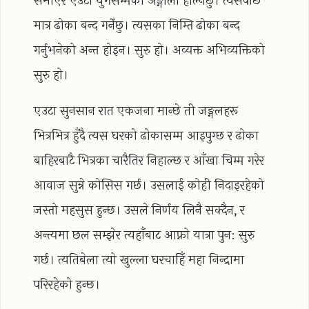
समाएर एउटा युगसम्मको अङ्गालो हाल्नेछु। त्यसपछि
मात्र ढोका बन्द गर्नेछु। त्यसका निम्ति ढोका बन्द
गर्नुभनेको अन्त होइन। सुरु हो। अव्यक्त अभिव्यक्तिको
सुरु हो।
एउटा सुनसान रात एकजना मान्छे ती जङ्गलहरू
भित्रभित्र हुँदै त्यस घरको ढोकासम्म आइपुग्छ र ढोका
बाहिरबाटै भित्रका चारैतिर निहाल्छ र आँखा चिम्म गरेर
आवाज सुन्ने कोसिस गर्छ। उसलाई कोही निदाइरहेको
जस्तो महसुस हुन्छ। उसले निर्णय लिनै सक्दैन, र
अन्त्यमा छल सम्झेर त्यहाँबाट आफ्नो यात्रा पुन: सुरु
गर्छ। त्यतिबेला त्यो खुल्ला घरचाहिँ महा निन्द्रामा
परिरहेको हुन्छ।