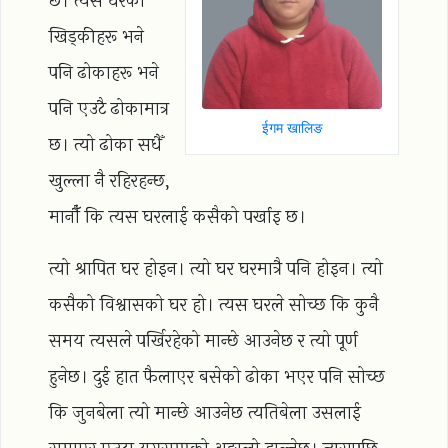
छ। त्यस घरको
खिड्कीहरू भने
पनि ढोकाहरू भने
पनि एउटै ढोकामात्र
ईगम खालिङ
छ। त्यो ढोका सधैँ
खुल्ला नै रहिरहन्छ,
मानौँ कि त्यस घरलाई कसैको पर्खाइ छ।
त्यो श्रापित घर होइन। त्यो घर घरमात्रै पनि होइन। त्यो
कसैको विश्वासको घर हो। त्यस घरले सोच्छ कि कुनै
समय त्यसले पर्खिरहेको मान्छे आउनेछ र त्यो पूर्ण
हुनेछ। दुई हात फैलाएर बसेको ढोका भएर पनि सोच्छ
कि जुनबेला त्यो मान्छे आउनेछ त्यतिबेला उसलाई