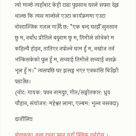
त्यो मान्छे त्यहाँबाट केही टाढा पुग्नसाथ घरले सपना देख्न
थाल्छ कि त्यस मान्छेले एउटा कार्यक्रममा एउटा
नोस्टाल्जिक गजल गाउँदै छ: “एक बन्द घरझैँ सुनसान
छु म, नबाँध प्रीतिले बदुनाम छु म, तिमीले सोचेको म
कहिल्यै होइन, तातिएर नपोल्ने घाम हुँ म, नखोज तर्न
भत्किसकेको पुल हुँ म, सच्याई तिमीले सच्याई नसक्ने
भूल हुँ म।” त्यसपछि घर झसङ्ग भएर एक्कासि बिउँझी
पठाउँछ।
(नोट: गायक: पवन नामदुङ, गीत/सङ्गीतकार: ध्रुव
चौहान, संयोजन: महेश्वर लामा, एल्बम: भुल्न नसक्दा)
दार्जीलिङ
लेखकका अन्य रचना पढ्न यहाँ क्लिक गर्नुहोस ।