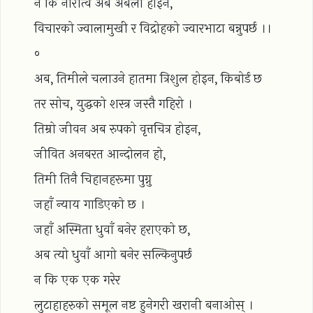
न कि नारीत्व अब अबला होइन,
विचारको ज्वालामुखी र विद्रोहको ज्वारभाटा बन्नुपर्छ ।।
०
अब, तिमीले चलाउने हातमा त्रिशुल होइन, किबोर्ड छ
तर सोच, युद्धको शस्त्र जस्तै गहिरो ।
तिम्रो जीवन अब रुपको वृत्तचित्र होइन,
जीवित अनबरत आन्दोलन हो,
तिमी तिनै चिहानहरूमा पुग्नु
जहाँ न्याय गाडिएको छ ।
जहाँ अस्मिता धुवाँ बनेर हराएको छ,
अब त्यो धुवाँ आगो बनेर सल्किनुपर्छ
न कि एक एक गरेर
लुटाहाहरुको समूल नष्ट हुनेगरी खरानी बनाओस् ।