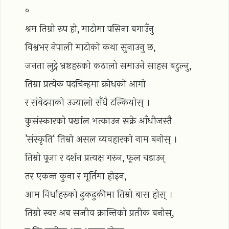
०
श्रम तिम्रो रुप हो, माटोमा पसिना बगाउँनु
विश्वभर नेपाली माटोको कथा सुनाउनु छ,
जनता लुट्ने भ्रष्टहरुको कठालो समाउने साहस बटुल्नु,
तिम्रा प्रत्येक पदचिन्हमा क्रोधको आगो
र संवेदनाको उज्यालो सँधै टल्कियोस् ।
कुसंस्कारको पर्खाल भत्काउन सक्ने आँधीजस्तै
’संस्कृति‘ तिम्रो असल व्यवहारको नाम बनोस् ।
तिम्रो पूजा र दर्शन प्रत्यक्ष गरुन, फूल चडाउन्
तर एकन्त कुना र मूर्तिमा होइन,
आम निर्धाहरुको ढुकढुकीमा तिम्रो बास होस् ।
तिम्रो स्वर अब सजीव क्रान्तिको प्रतीक बनोस्,