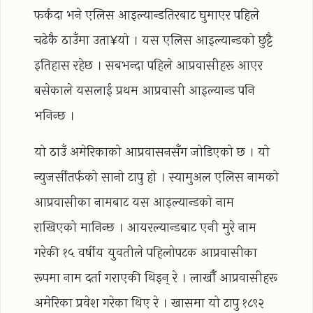
फर्कदा भने एलिस आइल्यान्डतिरबाट घुमाएर पहिले
चढेकै ठाउँमा उता¥यो । यस एलिस आइल्यान्डको छुट्टै
इतिहास रहेछ । सबभन्दा पहिले आप्रवासीहरू आएर
बसेकाले यसलाई प्रथम आप्रवासी आइल्यान्ड पनि
भनिन्छ ।
यो ठाउँ अमेरिकाको आप्रवासनसँग जोडिएको छ । यो
न्युजर्सीतर्फको सानो टापु हो । स्यामुअल एलिस नामको
आप्रवासीका नामबाट यस आइल्यान्डको नाम
राखिएको मानिन्छ । आयरल्यान्डबाट एनी मुरे नाम
गरेकी १५ वर्षीय युवतीले पहिलोपटक आप्रवासीका
रूपमा नाम दर्ता गराएकी थिइन् रे । लाखौँ आप्रवासीहरू
अमेरिका प्रवेश गरेका थिए रे । खासमा यो टापु १८९२