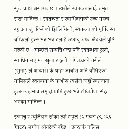
सुख प्राप्ति असम्भव छ । त्यसैले स्वतन्त्रतालाई अमृत
सरह मानिन्छ । स्वतन्त्रता र स्वाधिनताको उच्च महत्त्व
रहन्छ । जुनकिरीको झिलिमिली, स्वतन्त्रताको मूर्तिजस्तै
चम्किलो हुन्छ भन्ने भनाइलाई स्ट्याचु अफ लिबर्टीले पुष्टि
गरेको छ । मान्छेले सम्पत्तिभन्दा पनि स्वतन्धता ठूलो,
स्वाधिन भए मन खुला र ठूलो । पिंजडाको चरीले
(सुगा) ले आकाश के थाहा जानोस अनि बाँधिएको
मानिसले स्वतन्त्रता के पाओस त्यसैले जहाँ स्वतन्त्रता
हुन्छ त्यहाँमात्र समृद्धि प्राप्ति हुन्छ भन्ने दृष्टिकोण सिद्ध
भएको मानिन्छ ।
स्ट्याचु र म्युजियम रहेको त्यो टापुले १५ एकड (५.९५६
हेक्टर) जमीन ओगटेको रहेछ । उत्तरतर्फ एलिस