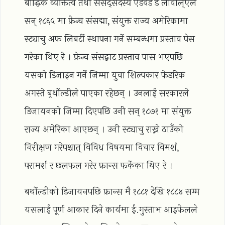
बौद्धिक व्यक्तित्व तथा संसद्सदस्य एडवर्ड डे लावोल्एले
सन् १८६५ मा फ्रेन्च संसद्मा, संयुक्त राज्य अमेरिकामा
स्ट्याचु अफ लिबर्टी स्थापना गर्ने सम्बन्धमा प्रस्ताव पेस
गरेका थिए रे । फ्रेन्च संसद्बाट प्रस्ताव पास भएपछि
यसको डिजाइन गर्ने जिम्मा युवा शिल्पकार फेडरिक
अगस्ते बर्र्थाेल्डीले पाएका रहेछन् । उनलाई सरकारले
डिजायनको जिम्मा दिएपछि उनी सन् १८७१ मा संयुक्त
राज्य अमेरिका आएछन् । उनी स्ट्याचु राख्ने ठाउँको
निरीक्षण गरेपश्चात् विविध विषयमा विचार विमर्श,
परामर्श र छलफल गरेर फ्रान्स फर्केका थिए रे ।
बर्थोल्डीको डिजायनपछि फ्रान्स मै १८८१ देखि १८८४ सम्म
यसलाई पूर्ण आकार दिने कार्यमा ई.गुस्ताभ आइफेलले