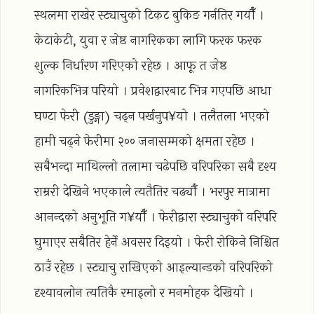
स्थलमा राखेर स्ट्याचुको टिकट बुकिङ गर्नतिर गयौँ ।
केटाकेटी, युवा र जेष्ठ नागरिकका लागि फरक फरक
शुल्क निर्धारण गरिएको रहेछ । आफू त जेष्ठ
नागरिकभित्र परियो । प्रवेशद्वारबाट भित्र गएपछि आधा
घण्टा फेरी (डुङ्गा) चढ्न पर्खनुप¥यो । तलैतला भएको
हामी चढ्ने फेरीमा २०० जनासम्मको क्षमता रहेछ ।
सबैभन्दा माथिल्लो तलामा चढेपछि वरिपरिका सबै दृश्य
राम्ररी देखिने भएकाले त्यतैतिर चढ्यौँ । भरपुर मात्रामा
आनन्दको अनुभूति ग¥यौँ । फेरीद्वारा स्ट्याचुको वरिपरि
घुमाएर सबैतिर हेर्ने अवसर दिइयो । फेरी रोकिने निश्चित
ठाउँ रहेछ । स्ट्याचु राखिएको आइल्यान्डको वरिपरिको
दृश्यावलोन त्यतिकै रमाइलो र मनमोहक देखियो ।