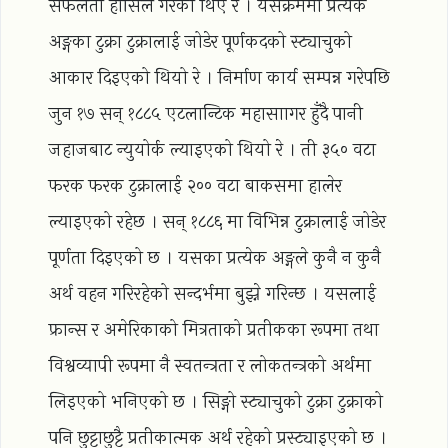
सफलता हासिल गरेका थिए रे । यसक्रममा प्रत्येक
अङ्गका टुक्रा टुक्रालाई जोडेर पूर्णकदको स्ट्याचुको
आकार दिइएको थियो रे । निर्माण कार्य सम्पन्न गरेपछि
जुन १७ सन् १८८५ एटलान्टिक महासाागर हुँदै पानी
जहाजबाट न्युयोर्क ल्याइएको थियो रे । ती ३५० वटा
फरक फरक टुक्रालाई २०० वटा बाकसमा हालेर
ल्याइएको रहेछ । सन् १८८६ मा विभिन्न टुक्रालाई जोडेर
पूर्णता दिइएको छ । यसका प्रत्येक अङ्गले कुनै न कुनै
अर्थ वहन गरिरहेको सन्दर्भमा बुझ्ने गरिन्छ । यसलाई
फ्रान्स र अमेरिकाको मित्रताको प्रतीकका रूपमा तथा
विश्वव्यापी रूपमा नै स्वतन्त्रता र लोकतन्त्रको अर्थमा
लिइएको भनिएको छ । सिङ्गो स्ट्याचुको टुक्रा टुक्राको
पनि छुट्टाछुट्टै प्रतीकात्मक अर्थ रहेको प्रस्ट्याइएको छ ।