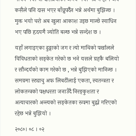
कसैले पनि दास भएर बाँच्नुपर्दैन भन्ने अर्थमा बुझिन्छ ।
मुक्त भयो चरो अब खुला आकाश उड्छ मान्छे स्वाधिन
भए पछि हृदयमै ज्योति बल्छ भन्ने सन्देश छ ।
यहाँ लगाइएका ढुङ्गाको जग र त्यो माथिको पर्खालले
विविधताको सङ्केत गरेको छ भने यसले ग्रहकै बलियो
र सौन्दर्यको काम गरेको छ , भन्ने बुझिएको मानिन्छ ।
समग्रमा स्ट्याचु अफ लिबर्टीलाई एकता, स्वतन्त्रता र
लोकतन्त्रको पक्षधरता जनाउँदै निरङ्कुशता र
अत्याचारको अन्त्यको सङ्केतका रूपमा बुझ्ने गरिएको
रहेछ भन्ने बुझियो ।
२०८०। ०८ । ०२