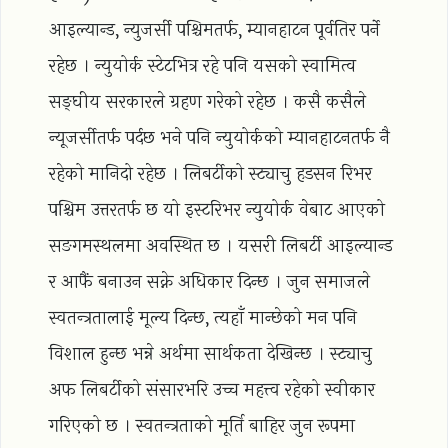
आइल्यान्ड, न्युजर्सी पश्चिमतर्फ, म्यानहाटन पूर्वतिर पर्ने
रहेछ । न्युयोर्क स्टेटभित्र रहे पनि यसको स्वामित्व
सङ्घीय सरकारले ग्रहण गरेको रहेछ । कसै कसैले
न्यूजर्सीतर्फ पर्दछ भने पनि न्युयोर्कको म्यानहाटनतर्फ नै
रहेको मानिदो रहेछ । लिबर्टीको स्ट्याचु हडसन रिभर
पश्चिम उत्तरतर्फ छ यो इस्टरिभर न्युयोर्क वेबाट आएको
सङगमस्थलमा अवस्थित छ । यसरी लिबर्टी आइल्यान्ड
र आफैं बनाउन सक्ने अधिकार दिन्छ । जुन समाजले
स्वतन्त्रतालाई मूल्य दिन्छ, त्यहाँ मान्छेको मन पनि
विशाल हुन्छ भन्ने अर्थमा सार्थकता देखिन्छ । स्ट्याचु
अफ लिबर्टीको संसारभरि उच्च महत्त्व रहेको स्वीकार
गरिएको छ । स्वतन्त्रताको मूर्ति बाहिर जुन रूपमा