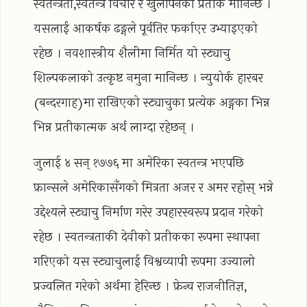
स्वतन्त्रता,स्वतन्त्र विचार र खुलापनको प्रतीक मानिन्छ ।
यसलाई आकर्षक ढङ्गले पूर्वतिर फर्काएर उभ्याइएको
रहेछ । नवशास्त्रीय शैलीमा निर्मित यो स्ट्याचु
शिल्पकलाको उत्कृष्ट नमुना मानिन्छ । न्युयोर्क हारबर
(बन्दरगाह)मा राखिएको स्ट्याचुका प्रत्येक अङ्गका भिन्न
भिन्न प्रतीकात्मक अर्थ लाग्दा रहेछन् ।
जुलाई ४ सन् १७७६ मा अमेरिका स्वतन्त्र भएपछि
फ्रान्सले अमेरिकासँगको मित्रता अजर र अमर रहोस् भन्ने
उद्देश्यले स्ट्याचु निर्माण गरेर उपहारस्वरूप प्रदान गरेको
रहेछ । स्वतन्त्रताकी देवीको प्रतीकका रूपमा स्थापना
गरिएको यस स्ट्याचुलाई विश्वव्यापी रूपमा उज्यालो
प्रज्वलित गरेको अर्थमा हेरिन्छ । फ्रेन्च राजनीतिज्ञ,