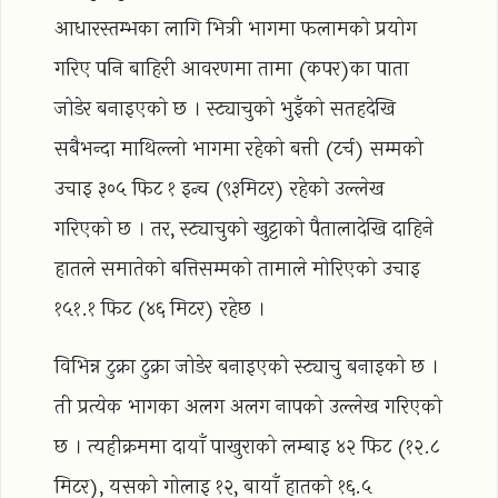
आधारस्तम्भका लागि भित्री भागमा फलामको प्रयोग
गरिए पनि बाहिरी आवरणमा तामा (कपर)का पाता
जोडेर बनाइएको छ । स्ट्याचुको भुइँको सतहदेखि
सबैभन्दा माथिल्लो भागमा रहेको बत्ती (टर्च) सम्मको
उचाइ ३०५ फिट १ इन्च (९३मिटर) रहेको उल्लेख
गरिएको छ । तर, स्ट्याचुको खुट्टाको पैतालादेखि दाहिने
हातले समातेको बत्तिसम्मको तामाले मोरिएको उचाइ
१५१.१ फिट (४६ मिटर) रहेछ ।
विभिन्न टुक्रा टुक्रा जोडेर बनाइएको स्ट्याचु बनाइको छ ।
ती प्रत्येक भागका अलग अलग नापको उल्लेख गरिएको
छ । त्यहीक्रममा दायाँ पाखुराको लम्बाइ ४२ फिट (१२.८
मिटर), यसको गोलाइ १२, बायाँ हातको १६.५