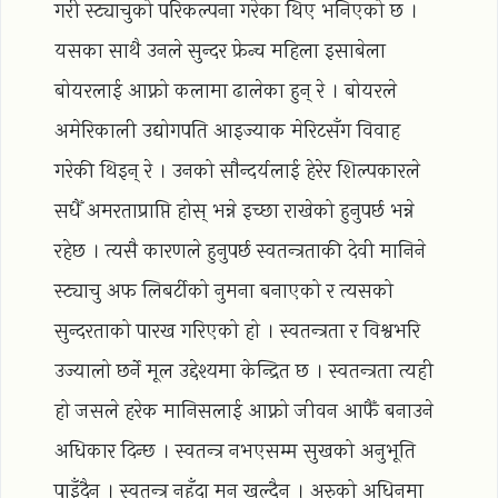
गरी स्ट्याचुको परिकल्पना गरेका थिए भनिएको छ ।
यसका साथै उनले सुन्दर फ्रेन्च महिला इसाबेला
बोयरलाई आफ्नो कलामा ढालेका हुन् रे । बोयरले
अमेरिकाली उद्योगपति आइज्याक मेरिटसँग विवाह
गरेकी थिइन् रे । उनको सौन्दर्यलाई हेरेर शिल्पकारले
सधैँ अमरताप्राप्ति होस् भन्ने इच्छा राखेको हुनुपर्छ भन्ने
रहेछ । त्यसै कारणले हुनुपर्छ स्वतन्त्रताकी देवी मानिने
स्ट्याचु अफ लिबर्टीको नुमना बनाएको र त्यसको
सुन्दरताको पारख गरिएको हो । स्वतन्त्रता र विश्वभरि
उज्यालो छर्ने मूल उद्देश्यमा केन्द्रित छ । स्वतन्त्रता त्यही
हो जसले हरेक मानिसलाई आफ्नो जीवन आफैँ बनाउने
अधिकार दिन्छ । स्वतन्त्र नभएसम्म सुखको अनुभूति
पाइँदैन । स्वतन्त्र नहुँदा मन खुल्दैन । अरुको अधिनमा