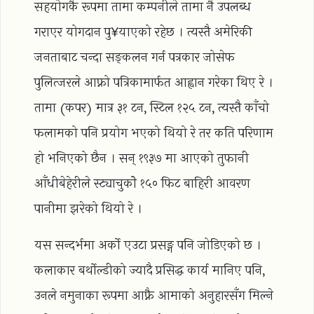
सहयोगकै रूपमा तामा कम्पनीले तामा नै उपलब्ध
गराएर योगदान पु¥याएको रहेछ । त्यस्तै अमेरिकी
जनताबाट चन्दा सङ्कलन गर्न पत्रकार जोसेफ
पुलित्जरले आफ्नो पत्रिकामार्फत आह्वान गरेका थिए रे ।
तामा (कपर) मात्र ३१ टन, स्टिल १२५ टन, त्यस्तै काँचो
फलामको पनि प्रयोग भएको थियो रे तर कति परिणाम
हो भनिएको छैन । सन् १९३७ मा आएको तुफानी
आँधीबेहेरीले स्ट्याचुकोे १५० फिट बाहिरी आवरण
पानीमा झरेको थियो रे ।
यस सन्दर्भमा अर्को एउटा प्रसङ्ग पनि जोडिएको छ ।
कलाकार बर्थोल्डीको ज्यादै प्रसिद्ध कार्य मानिए पनि,
उनले नमुनाका रूपमा आफ्नै आमाको अनुहारसँग मिल्ने