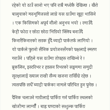
रहेको यो ठाउँ सानो भए पनि राम्रै मध्येकै देखिन्छ । खैरो
बालुवाको मरुभूमिजस्तो लाग्ने यस ठाउँमा खुट्टा भासिने
। एक किसिमको अपूर्व नौलो अनुभव भयो । रमाउँदै
केही फोटा र छोटा छोटा भिडियो क्लिप बनाउँदै
किनारैकिनारको सडक हुँदै ब्याट्री पार्कतर्फ लागियो ।
यो पार्कले पुरानो सैनिक प्रयोजनसँगको पक्षलाई स्मरण
गराउँने । पहिले यस ठाउँमा तोपहरू राखिन्थे रे !
ब्रुकलिन, इस्टरिभर र हडसन रिभरको सङ्गममा समुद्री
सुरक्षालाई ख्याल राखी सैन्य खजना राखिँदो रहेछ ।
त्यसपछि सधैँ ब्याट्री पार्कका नामले परिचित हुन पुगेछ ।
दैनिक चलाउने गाडीलाई पार्किंङ गर्न पार्किंङ स्थलको
खोजीमा लाग्यौँ । बाह्र घण्टाको सशुल्क पार्किंङ