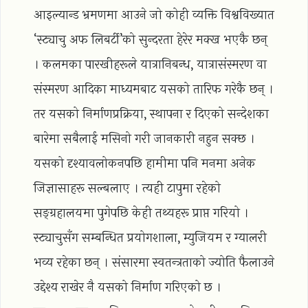
आइल्यान्ड भ्रमणमा आउने जो कोही व्यक्ति विश्वविख्यात
‘स्ट्याचु अफ लिबर्टी’को सुन्दरता हेरेर मक्ख भएकै छन्
। कलमका पारखीहरूले यात्रानिबन्ध, यात्रासंस्मरण वा
संस्मरण आदिका माध्यमबाट यसको तारिफ गरेकै छन् ।
तर यसको निर्माणप्रक्रिया, स्थापना र दिएको सन्देशका
बारेमा सबैलाई मसिनो गरी जानकारी नहुन सक्छ ।
यसको दृश्यावलोकनपछि हामीमा पनि मनमा अनेक
जिज्ञासाहरू सल्बलाए । त्यही टापुमा रहेको
सङ्ग्रहालयमा पुगेपछि केही तथ्यहरू प्राप्त गरियो ।
स्ट्याचुसँग सम्बन्धित प्रयोगशाला, म्युजियम र ग्यालरी
भव्य रहेका छन् । संसारमा स्वतन्त्रताको ज्योति फैलाउने
उद्देश्य राखेर नै यसको निर्माण गरिएको छ ।