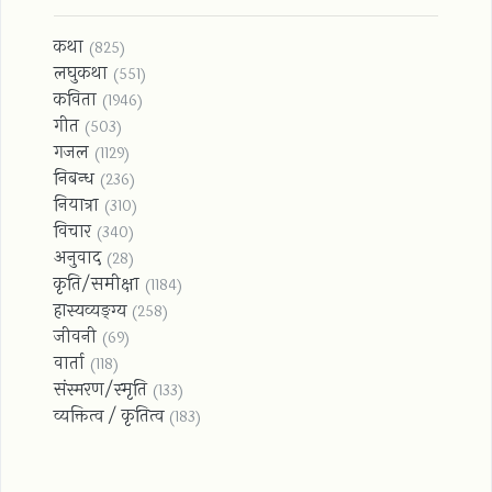
कथा
(825)
लघुकथा
(551)
कविता
(1946)
गीत
(503)
गजल
(1129)
निबन्ध
(236)
नियात्रा
(310)
विचार
(340)
अनुवाद
(28)
कृति/समीक्षा
(1184)
हास्यव्यङ्ग्य
(258)
जीवनी
(69)
वार्ता
(118)
संस्मरण/स्‍मृति
(133)
व्यक्तित्व / कृतित्व
(183)