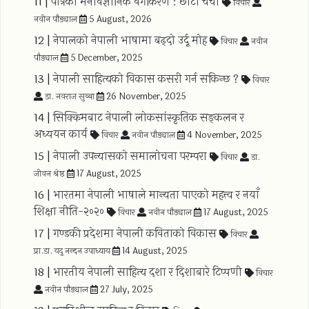
11 |
पात्रको मनोवैज्ञानिक वर्गीकरण : छोटो चर्चा
विचार
नवीन पौड्याल
5 August, 2026
12 |
नेपालको नेपाली भाषामा बढ्दो उर्दू मोह
विचार
नवीन
पौड्याल
5 December, 2025
13 |
नेपाली साहित्यको विकास कसरी गर्न सकिन्छ ?
विचार
डा. नवराज सुब्बा
26 November, 2025
14 |
सिक्किमबाट नेपाली लोकसांस्कृतिक सङ्कलन र
अध्ययन कार्य
विचार
नवीन पौड्याल
4 November, 2025
15 |
नेपाली उपन्यासको समालोचना परम्परा
विचार
डा.
जीवन श्रेष्ठ
17 August, 2025
16 |
भारतमा नेपाली भाषाले मान्यता पाएको महत्त्व र नयाँ
शिक्षा नीति-२०२०
विचार
नवीन पौड्याल
17 August, 2025
17 |
गण्डकी प्रदेशमा नेपाली कविताको विकास
विचार
प्रा.डा. यदु नन्दन उपाध्याय
14 August, 2025
18 |
भारतीय नेपाली साहित्य दशा र दिशाबारे टिप्पणी
विचार
नवीन पौड्याल
27 July, 2025