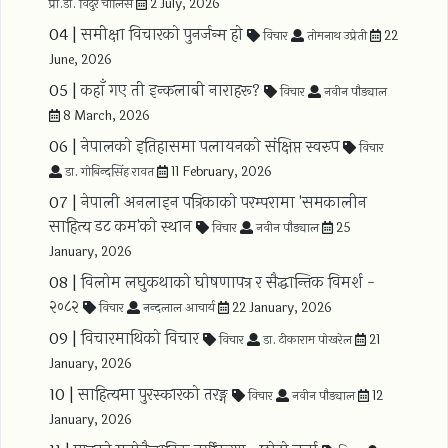
प्रा.डा. विदुर चालिसे
2 July, 2026
04 |
समीक्षा विचारको पुनर्जन्म हो
विचार
तोमनाथ उप्रेती
22
June, 2026
05 |
कहाँ गए ती इन्कलाबी नाराहरू?
विचार
नवीन पौड्याल
8 March, 2026
06 |
नेपालको इतिहासमा पलायनको संक्षिप्त स्वरुप
विचार
डा. गोबिन्दसिंह रावत
11 February, 2026
07 |
नेपाली अनलाइन पत्रिकाको परम्परामा 'समकालीन
साहित्य डट कम'को स्थान
विचार
नवीन पौड्याल
25
January, 2026
08 |
​विलोम लघुकथाको घोषणापत्र र सैद्धान्तिक विमर्श -
२०८२
विचार
नन्दलाल आचार्य
22 January, 2026
09 |
विचारमाथिको विचार
विचार
डा. टीकाराम पोखरेल
21
January, 2026
10 |
साहित्यमा पुरस्कारको तरङ्ग
विचार
नवीन पौड्याल
12
January, 2026