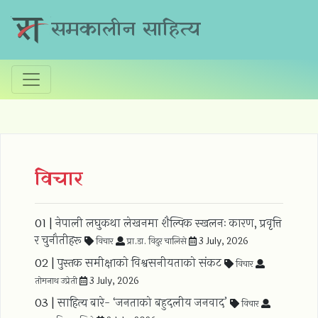
समकालीन साहित्य
विचार
01 |
नेपाली लघुकथा लेखनमा शैल्पिक स्खलनः कारण, प्रवृत्ति
र चुनौतीहरू
विचार
प्रा.डा. विदुर चालिसे
3 July, 2026
02 |
पुस्तक समीक्षाको विश्वसनीयताको संकट
विचार
तोमनाथ उप्रेती
3 July, 2026
03 |
साहित्य बारे- ‘जनताकाे बहुदलीय जनवाद’
विचार