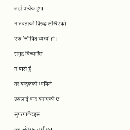
जहाँ प्रत्येक डुंगा
मानवताको विरुद्ध लेखिएको
एक ‘जीवित व्यंग्य’ हो।
समुद्र चिच्याउँछ
म बाटो हुँ
तर बन्दुकको ध्वनिले
उसलाई बन्द बनाएको छ।
सुपरमार्केटहरू
अब संग्रहालयझैँ छन्