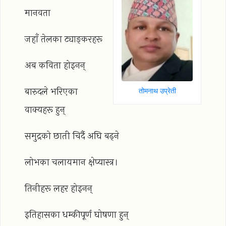
मानवता
जहाँ तेलका ट्याङ्करहरू
अब कविता होइनन्
बारुदले भरिएका
तोमनाथ उप्रेती
वाक्यहरू हुन्
समुद्रको छाती चिर्दै अघि बढ्ने
लोभका चलायमान क्षेप्यास्त्र।
तिनीहरू लहर होइनन्
इतिहासका धम्कीपूर्ण घोषणा हुन्