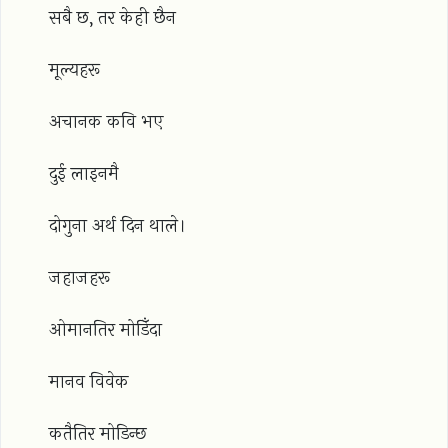
सबै छ, तर केही छैन
मूल्यहरू
अचानक कवि भए
दुई लाइनमै
दोगुना अर्थ दिन थाले।
जहाजहरू
ओमानतिर मोडिँदा
मानव विवेक
कतैतिर मोडिन्छ