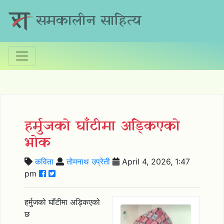
समकालीन साहित्य
हर्मुजको घाँटीमा अड्किएको
भोक
कविता
तोमनाथ उप्रेती
April 4, 2026, 1:47
pm
हर्मुजको घाँटीमा अड्किएको
छ