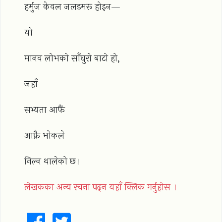
हर्मुज केवल जलडमरू होइन—
यो
मानव लोभको साँघुरो बाटो हो,
जहाँ
सभ्यता आफैं
आफ्नै भोकले
निल्न थालेको छ।
लेखकका अन्य रचना पढ्न यहाँ क्लिक गर्नुहोस ।