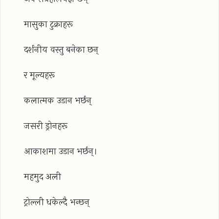
मासुका टुक्राहरू
दर्शनीय वस्तु बनेका छन्
र मूल्यहरू
कलात्मक उडान भर्छन्
जसरी ड्रोनहरू
आकाशमा उडान भर्छन्।
महमुद अली
ट्रोल्ली धकेल्दै भन्छन्