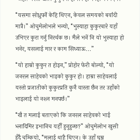
“यसमा सोध्नुपर्ने केहि थिएन, केवल समयको बर्वादी
मात्रै।” ओचुमेलोभले भन्यो, “भुस्याहा कुकुरबारे यहाँ
उभिएर कुरा गर्नु निरर्थक छ। मैले भनें नि यो भुस्याहा हो
भनेर, यसलाई मार र काम सिध्याऊ...”
“यो हाम्रो कुकुर त होइन,” प्रोहोर फेरी बोल्यो, “यो
जनरल साहेवको भाइको कुकुर हो। हाम्रा साहेवलाई
यस्तो प्रजातीको कुकुरप्रति कुनै वास्ता छैन तर उहाँको
भाइलाई यो नश्ल मनपर्छ।”
“खै त मलाई बताएको कि जनरल साहेवको भाई
भ्लादिमिर इभानिच यहीँ हुनुहुन्छ?” ओचुमेलोभ खुसी
हुँदै चम्कियो, “मलाई थाहै थिएन। के उहाँ घुम्न