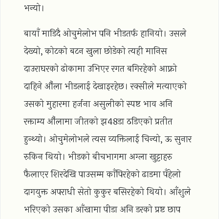
भन्यो।
बायाँ माडिदै ओचुमेलोभ पनि भीडतर्फ हानियो। उसले
देख्यो, कोटको बटन खुला छोडेको त्यही मानिस
दाउराघरको ढोकामा उभिएर रगत बगिरहेको आफ्नो
दाहिने औंला भीडलाई देखाइरहेछ। रक्सीले मत्याएको
उसको मुहारमा हर्जना असुलीको स्पष्ट भाव अनि
रक्ताम्य औंलामा जीतको झ48डा ठडिएको प्रतीत
हुन्थ्यो। ओचुमेलोभले त्यस व्यक्तिलाई चिन्यो, ऊ सुनार
रुकिन थियो। भीडको बीचभागमा अग्ला खुट्टाहरु
फैलाएर शिरदेखि पाउसम्म काँपिरहेको ढाडमा पँहेलो
दागयुक्त अपराधी सेतो कुकुर बसिरहेको थियो। आँशुले
भरिएको उसका आँखामा पीडा अनि डरको प्रष्ट छाप