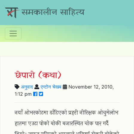
समकालीन साहित्य
छेपारो (कथा)
अनुवाद
एन्टोन चेखब
November 12, 2010,
1:12 pm
नयाँ ओभरकोटमा ठाँटिएको प्रहरी नीरिक्षक ओचुमेलोभ
हातमा एउटा पोको बोकी बजारस्थित चोक पार गर्दै