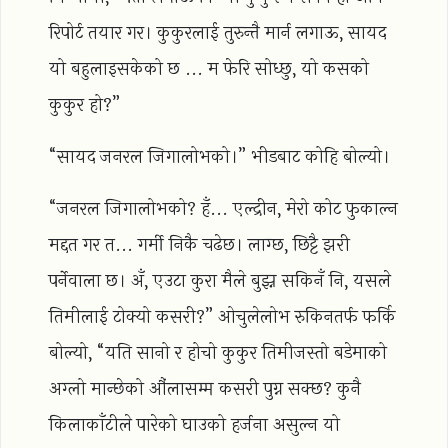
रिपोर्ट तयार गर। कुकुरलाई तुरुन्तै मार्न लगाऊ, सायद
यो बहुलाइसकेको छ ... म फेरि सोध्छु, यो कसको
कुकुर हो?”
“सायद जनरल जिगालोभको।” भीडबाट कोहि बोल्यो।
“जनरल जिगालोभको? हँ... एल्द्रीन, मेरो कोट फुकाल्न
मद्दत गर त... गर्मी निकै चढेछ। लाग्छ, छिट्टै झरी
पर्नेवाला छ। अँ, एउटा कुरा मैले बुझ्न सकिनँ नि, यसले
तिमीलाई टोक्यो कसरी?” ओचुलेलोभ रुकिनतर्फ फर्कि
बोल्यो, “यति सानो र होचो कुकुर तिमीजस्तो बडेमाको
अग्लो मान्छेको औंलासम्म कसरी पुग्न सक्छ? कुनै
किलाकाँटीले पारेको घाउको हर्जना असुल्न यो