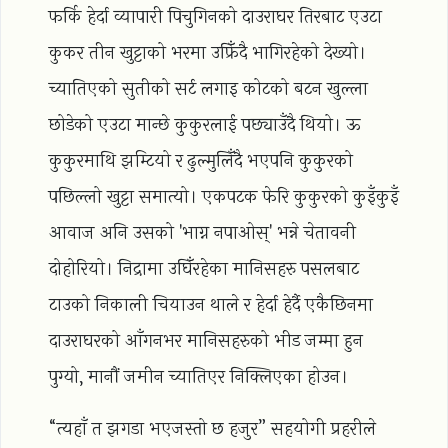
फर्कि हेर्दा व्यापारी पिचुगिनको दाउराघर तिरबाट एउटा
कुकर तीन खुट्टाको भरमा उफ्रिँदै भागिरहेको देख्यो।
च्यातिएको सुतीको सर्ट लगाइ कोटको बटन खुल्ला
छोडेको एउटा मान्छे कुकुरलाई पछ्याउँदै थियो। ऊ
कुकुरमाथि झम्टियो र ढुल्मुलिँदै भएपनि कुकुरको
पछिल्लो खुट्टा समात्यो। एकपटक फेरि कुकुरको कुइँकुइँ
आवाज अनि उसको 'भाग्न नपाओस्' भन्ने चेतावनी
दोहोरियो। निद्रामा उघिँरहेका मानिसहरु पसलबाट
टाउको निकाली चियाउन थाले र हेर्दा हेर्दै एकैछिनमा
दाउराघरको आँगनभर मानिसहरुको भीड जम्मा हुन
पुग्यो, मानौं जमीन च्यातिएर निक्लिएका होउन।
“त्यहाँ त झगडा भएजस्तो छ हजुर” सहयोगी प्रहरीले