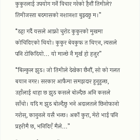
कुकुरलाई उपयोग गर्ने विचार गरेको हैनौं तिमीले?
तिमीजस्ता बदमासको नशानशा बुझ्दछु म।”
“ठट्टा गर्दै यसले आफ्नो चुरोट कुकुरको मुखमा
कोचिदिएको थियो। कुकुर बेवकुफ त थिएन, त्यसले
पनि टोकिदियो... यो मान्छे नै मूर्ख हो हजुर”
“बिल्कुल झुठ। जो तिमीले देखेका छैनौं, सो को गलत
बयान नगर। सरकार आफैमा समझदार हुनुहुन्छ,
उहाँलाई थाहा छ झुठ कसले बोल्दैछ अनि कसले
साँचो। यदि म झुठ बोल्दैछु भने अदालतले छिनोफानो
गरोस्, कानुनले यसै भन्छ। अर्को कुरा, मेरो भाई पनि
प्रहरीमै छ, भनिदिएँ मैले...”