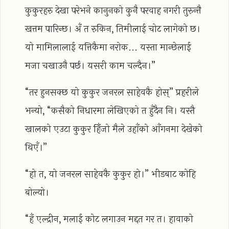
कुकुरहरु देखा परेभने कानुनको कुनै परवाह नगरी तुरुन्तै
खत्तम पारिन्छ। अँ त रुकिन, तिमीलाई चोट लागेको छ।
यो मामिलालाई यत्तिकैमा नरोक... यस्ता मान्छेलाई
मजा चखाउनै पर्छ। यसरी काम चल्दैन।”
“तर हुनसक्छ यो कुकुर जनरल साहेवकै होस्” प्रहरीले
भन्यो, “कसैको निधारमा लेखिएको त हुँदैन नि। यस्तै
खालको एउटा कुकुर हिँजो मैले उहाँको आँगनमा देखेको
थिएँ।”
“हो त, यो जनरल साहेवकै कुकुर हो।” भीडबाट कोहि
बोल्यो।
“हँ एल्द्रीन, मलाई कोट लगाउन मद्दत गर त। हावाको